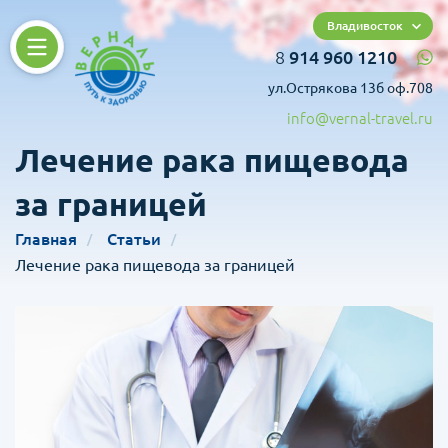
Владивосток
8
914 960 1210
ул.Острякова 13б оф.708
info@vernal-travel.ru
Лечение рака пищевода
за границей
Главная
Статьи
Лечение рака пищевода за границей