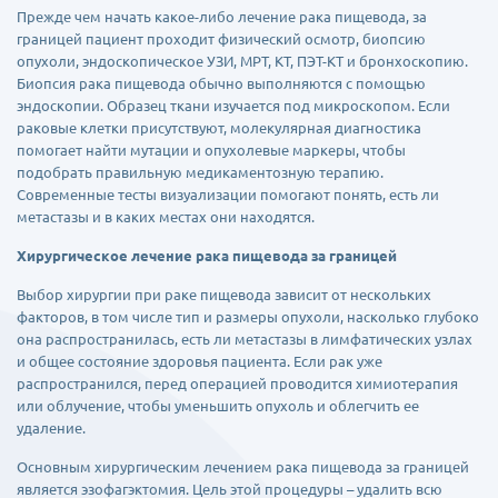
Прежде чем начать какое-либо лечение рака пищевода, за
границей пациент проходит физический осмотр, биопсию
опухоли, эндоскопическое УЗИ, МРТ, КТ, ПЭТ-КТ и бронхоскопию.
Биопсия рака пищевода обычно выполняются с помощью
эндоскопии. Образец ткани изучается под микроскопом. Если
раковые клетки присутствуют, молекулярная диагностика
помогает найти мутации и опухолевые маркеры, чтобы
подобрать правильную медикаментозную терапию.
Современные тесты визуализации помогают понять, есть ли
метастазы и в каких местах они находятся.
Хирургическое лечение рака пищевода за границей
Выбор хирургии при раке пищевода зависит от нескольких
факторов, в том числе тип и размеры опухоли, насколько глубоко
она распространилась, есть ли метастазы в лимфатических узлах
и общее состояние здоровья пациента. Если рак уже
распространился, перед операцией проводится химиотерапия
или облучение, чтобы уменьшить опухоль и облегчить ее
удаление.
Основным хирургическим лечением рака пищевода за границей
является эзофагэктомия. Цель этой процедуры – удалить всю