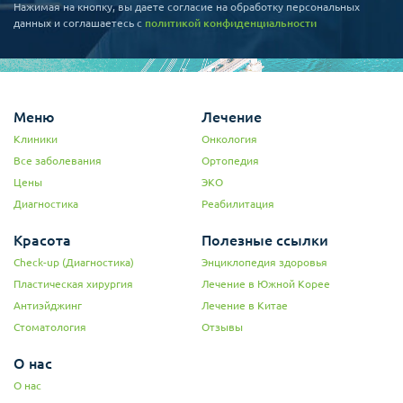
Нажимая на кнопку, вы даете согласие на обработку персональных
данных и соглашаетесь c
политикой конфиденциальности
Меню
Лечение
Клиники
Онкология
Все заболевания
Ортопедия
Цены
ЭКО
Диагностика
Реабилитация
Красота
Полезные ссылки
Check-up (Диагностика)
Энциклопедия здоровья
Пластическая хирургия
Лечение в Южной Корее
Антиэйджинг
Лечение в Китае
Стоматология
Отзывы
О нас
О нас