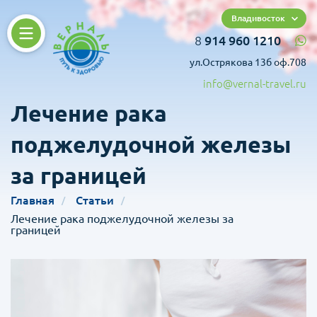
Владивосток
8
914 960 1210
ул.Острякова 13б оф.708
info@vernal-travel.ru
Лечение рака
поджелудочной железы
за границей
Главная
Статьи
Лечение рака поджелудочной железы за
границей