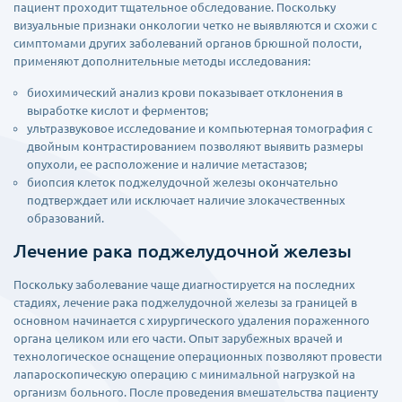
пациент проходит тщательное обследование. Поскольку
визуальные признаки онкологии четко не выявляются и схожи с
симптомами других заболеваний органов брюшной полости,
применяют дополнительные методы исследования:
биохимический анализ крови показывает отклонения в
выработке кислот и ферментов;
ультразвуковое исследование и компьютерная томография с
двойным контрастированием позволяют выявить размеры
опухоли, ее расположение и наличие метастазов;
биопсия клеток поджелудочной железы окончательно
подтверждает или исключает наличие злокачественных
образований.
Лечение рака поджелудочной железы
Поскольку заболевание чаще диагностируется на последних
стадиях, лечение рака поджелудочной железы за границей в
основном начинается с хирургического удаления пораженного
органа целиком или его части. Опыт зарубежных врачей и
технологическое оснащение операционных позволяют провести
лапароскопическую операцию с минимальной нагрузкой на
организм больного. После проведения вмешательства пациенту