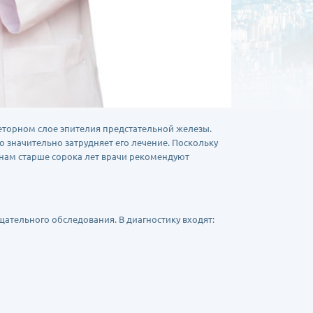
реторном слое эпителия предстательной железы.
о значительно затрудняет его лечение. Поскольку
инам старше сорока лет врачи рекомендуют
щательного обследования. В диагностику входят: