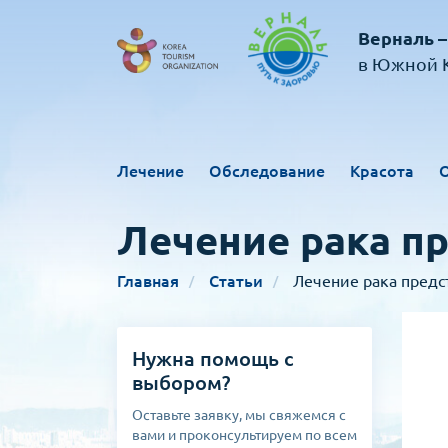
Верналь –
в Южной К
Лечение
Обследование
Красота
Лечение рака п
Главная
Статьи
Лечение рака предс
Нужна помощь с
выбором?
Оставьте заявку, мы свяжемся с
вами и проконсультируем по всем