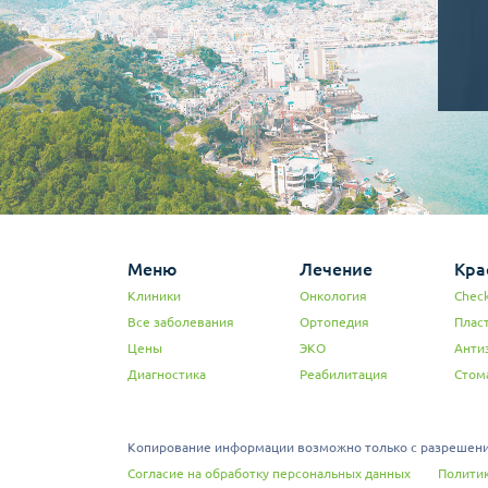
Меню
Лечение
Кра
Клиники
Онкология
Check
Все заболевания
Ортопедия
Плас
Цены
ЭКО
Анти
Диагностика
Реабилитация
Стом
Копирование информации возможно только с разрешения
Согласие на обработку персональных данных
Политик