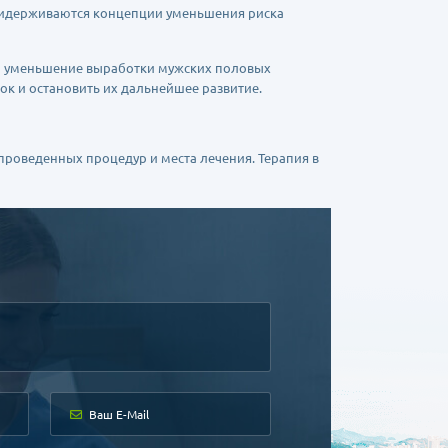
придерживаются концепции уменьшения риска
на уменьшение выработки мужских половых
ок и остановить их дальнейшее развитие.
роведенных процедур и места лечения. Терапия в