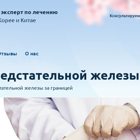
 эксперт по лечению
Консультируем
орее и Китае
Отзывы
О нас
редстательной железы
тательной железы за границей