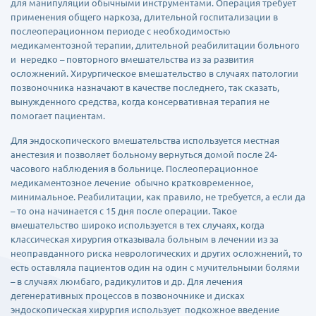
для манипуляции обычными инструментами. Операция требует
применения общего наркоза, длительной госпитализации в
послеоперационном периоде с необходимостью
медикаментозной терапии, длительной реабилитации больного
и нередко – повторного вмешательства из за развития
осложнений. Хирургическое вмешательство в случаях патологии
позвоночника назначают в качестве последнего, так сказать,
вынужденного средства, когда консервативная терапия не
помогает пациентам.
Для эндоскопического вмешательства используется местная
анестезия и позволяет больному вернуться домой после 24-
часового наблюдения в больнице. Послеоперационное
медикаментозное лечение обычно кратковременное,
минимальное. Реабилитации, как правило, не требуется, а если да
– то она начинается с 15 дня после операции. Такое
вмешательство широко используется в тех случаях, когда
классическая хирургия отказывала больным в лечении из за
неоправданного риска неврологических и других осложнений, то
есть оставляла пациентов один на один с мучительными болями
– в случаях люмбаго, радикулитов и др. Для лечения
дегенеративных процессов в позвоночнике и дисках
эндоскопическая хирургия использует подкожное введение