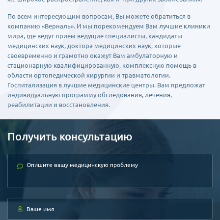
По всем интересующим вопросам, Вы можете обратиться в
компанию «Верналь». И мы порекомендуем Вам лучшие клиники
мира, где ведут прием ведущие специалисты, кандидаты
медицинских наук, доктора медицинских наук, которые
своевременно и грамотно окажут Вам амбулаторную и
стационарную квалифицированную, комплексную помощь в
области ортопедической хирургии и травматологии.
Госпитализация в лучшие медицинские центры. Вам предложат
индивидуальную программу обследования, лечения,
реабилитации и восстановления.
Получить консультацию