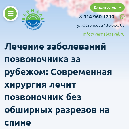
Владивосток
8
914 960 1210
ул.Острякова 13б оф.708
info@vernal-travel.ru
Лечение заболеваний
позвоночника за
рубежом: Современная
хирургия лечит
позвоночник без
обширных разрезов на
спине