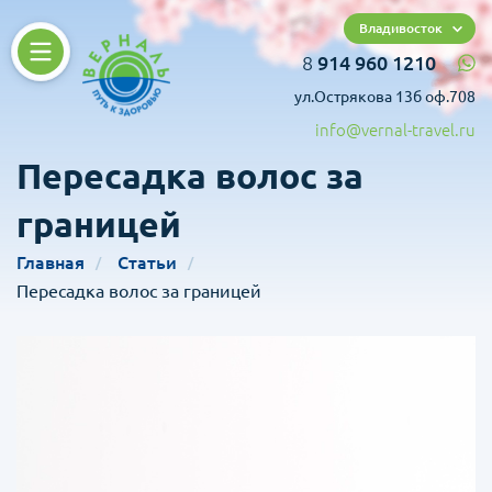
Владивосток
8
914 960 1210
ул.Острякова 13б оф.708
info@vernal-travel.ru
Пересадка волос за
границей
Главная
Статьи
Пересадка волос за границей