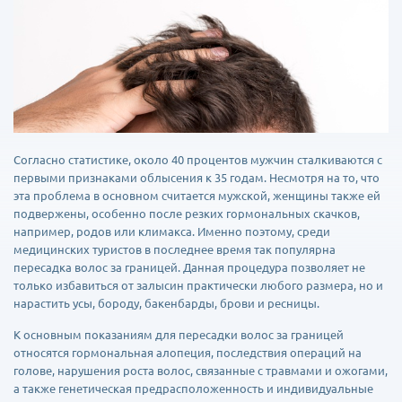
Согласно статистике, около 40 процентов мужчин сталкиваются с
первыми признаками облысения к 35 годам. Несмотря на то, что
эта проблема в основном считается мужской, женщины также ей
подвержены, особенно после резких гормональных скачков,
например, родов или климакса. Именно поэтому, среди
медицинских туристов в последнее время так популярна
пересадка волос за границей. Данная процедура позволяет не
только избавиться от залысин практически любого размера, но и
нарастить усы, бороду, бакенбарды, брови и ресницы.
К основным показаниям для пересадки волос за границей
относятся гормональная алопеция, последствия операций на
голове, нарушения роста волос, связанные с травмами и ожогами,
а также генетическая предрасположенность и индивидуальные