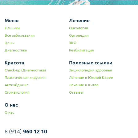
Меню
Лечение
Клиники
Онкология
Все заболевания
Ортопедия
Цены
ЭКО
Диагностика
Реабилитация
Красота
Полезные ссылки
Check-up (Диагностика)
Энциклопедия здоровья
Пластическая хирургия
Лечение в Южной Корее
Антиэйджинг
Лечение в Китае
Стоматология
Отзывы
О нас
О нас
8 (914)
960 12 10