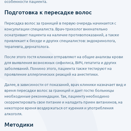
особенности пациента.
Подготовка к пересадке волос
Пересадка волос за границей в первую очередь начинается с
консультации специалиста. Врач-трихолог внимательно
осматривает пациента на наличие противопоказаний, а также
привлекает к беседе и других специалистов: эндокринолога,
терапевта, дерматолога.
После этого гостя клиники отправляют на общие анализы крови
для выявления возможных сифилиса, ВИЧ, гепатита и других
заболеваний. Помимо этого, пациента также тестируют на
проявление аллергических реакций на анестетики.
Далее, в зависимости от показаний, врач клиники назначает вид и
время пересадки волос за границей и дает гостю больницы
необходимые рекомендации. Так, пациенту необходимо
скорректировать свое питание и наладить прием витаминов, на
некоторое время воздержаться от курения и употребления
алкоголя.
Методики