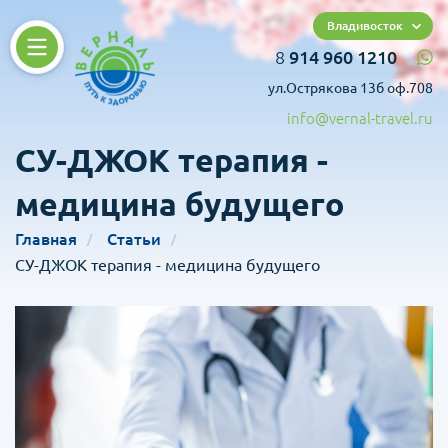
Владивосток
8
914 960 1210
ул.Острякова 13б оф.708
info@vernal-travel.ru
СУ-ДЖОК терапия -
медицина будущего
Главная
Статьи
СУ-ДЖОК терапия - медицина будущего