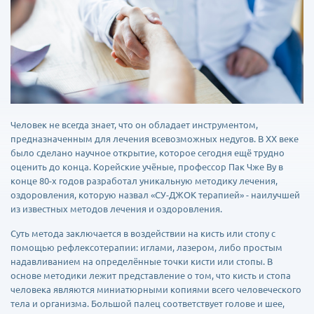
Человек не всегда знает, что он обладает инструментом,
предназначенным для лечения всевозможных недугов. В ХХ веке
было сделано научное открытие, которое сегодня ещё трудно
оценить до конца. Корейские учёные, профессор Пак Чже Ву в
конце 80-х годов разработал уникальную методику лечения,
оздоровления, которую назвал «СУ-ДЖОК терапией» - наилучшей
из известных методов лечения и оздоровления.
Суть метода заключается в воздействии на кисть или стопу с
помощью рефлексотерапии: иглами, лазером, либо простым
надавливанием на определённые точки кисти или стопы. В
основе методики лежит представление о том, что кисть и стопа
человека являются миниатюрными копиями всего человеческого
тела и организма. Большой палец соответствует голове и шее,