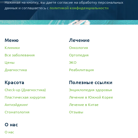
Нажимая на кнопку, вы даете согласие на обработку персональных
данных и соглашаетесь c
политикой конфиденциальности
Меню
Лечение
Клиники
Онкология
Все заболевания
Ортопедия
Цены
ЭКО
Диагностика
Реабилитация
Красота
Полезные ссылки
Check-up (Диагностика)
Энциклопедия здоровья
Пластическая хирургия
Лечение в Южной Корее
Антиэйджинг
Лечение в Китае
Стоматология
Отзывы
О нас
О нас