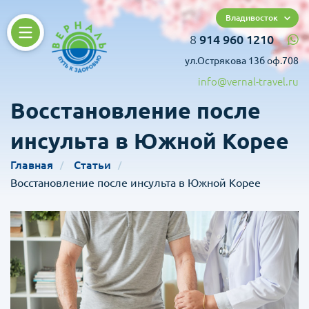
Владивосток
8
914 960 1210
ул.Острякова 13б оф.708
info@vernal-travel.ru
Восстановление после
инсульта в Южной Корее
Главная
Статьи
Восстановление после инсульта в Южной Корее