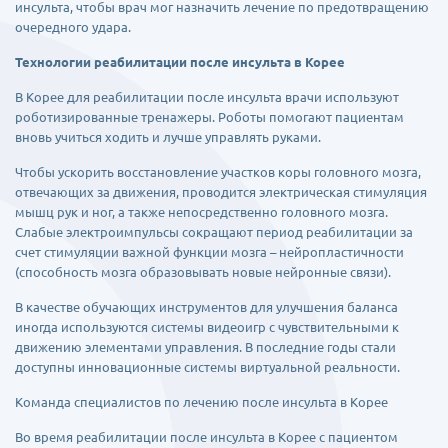
инсульта, чтобы врач мог назначить лечение по предотвращению
очередного удара.
Технологии реабилитации после инсульта в Корее
В Корее для реабилитации после инсульта врачи используют
роботизированные тренажеры. Роботы помогают пациентам
вновь учиться ходить и лучше управлять руками.
Чтобы ускорить восстановление участков коры головного мозга,
отвечающих за движения, проводится электрическая стимуляция
мышц рук и ног, а также непосредственно головного мозга.
Слабые электроимпульсы сокращают период реабилитации за
счет стимуляции важной функции мозга – нейропластичности
(способность мозга образовывать новые нейронные связи).
В качестве обучающих инструментов для улучшения баланса
иногда используются системы видеоигр с чувствительными к
движению элементами управления. В последние годы стали
доступны инновационные системы виртуальной реальности.
Команда специалистов по лечению после инсульта в Корее
Во время реабилитации после инсульта в Корее с пациентом