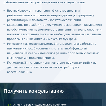
работает множество узконаправленных специалистов:
Врачи. Неврологи, терапевты, физиотерапевты и
реабилитологи выстраивают индивидуальную программу
реабилитации и помогают избежать осложнений.
Медсестры по реабилитации. Медсестры, специализирующиеся
на обслуживании пациентов с ограниченными возможностями,
помогают восстановить самые необходимые навыки и решить
проблемы с кишечником и мочевым пузырем.
Речевые и языковые патологи. Эти специалисты работают с
языковыми способностями и глотательной функцией
пациентов. Также они помогают решить проблемы с памятью,
мышлением и произношением.
Психологи. Эти специалисты помогают пациентам выйти из
депрессии и настроиться на активную работу по
восстановлению.
Получить консультацию