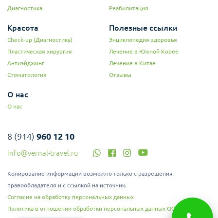
Диагностика
Реабилитация
Красота
Полезные ссылки
Check-up (Диагностика)
Энциклопедия здоровья
Пластическая хирургия
Лечение в Южной Корее
Антиэйджинг
Лечение в Китае
Стоматология
Отзывы
О нас
О нас
8 (914)
960 12 10
info@vernal-travel.ru
Копирование информации возможно только с разрешения
правообладателя и с ссылкой на источник.
Согласие на обработку персональных данных
Политика в отношении обработки персональных данных ООО "Верналь"