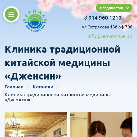
Владивосток
8
914 960 1210
ул.Острякова 13б оф.708
info@vernal-travel.ru
Клиника традиционной
китайской медицины
«Дженсин»
Главная
Клиники
Клиника традиционной китайской медицины
«Дженсин»