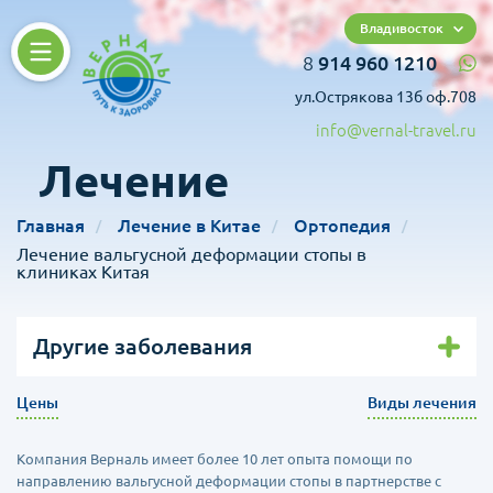
Владивосток
8
914 960 1210
ул.Острякова 13б оф.708
info@vernal-travel.ru
Лечение
Главная
Лечение в Китае
Ортопедия
Лечение вальгусной деформации стопы в
клиниках Китая
Другие заболевания
Цены
Виды лечения
Компания Верналь имеет более 10 лет опыта помощи по
направлению вальгусной деформации стопы в партнерстве с