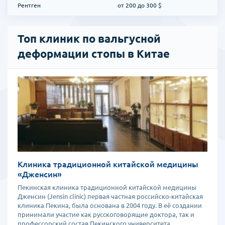
Рентген
от 200 до 300 $
Топ клиник по вальгусной
деформации стопы в Китае
Клиника традиционной китайской медицины
«Дженсин»
Пекинская клиника традиционной китайской медицины
Дженсин (Jensin clinic) первая частная российско-китайская
клиника Пекина, была основана в 2004 году. В её создании
принимали участие как русскоговорящие доктора, так и
профессорский состав Пекинского университета