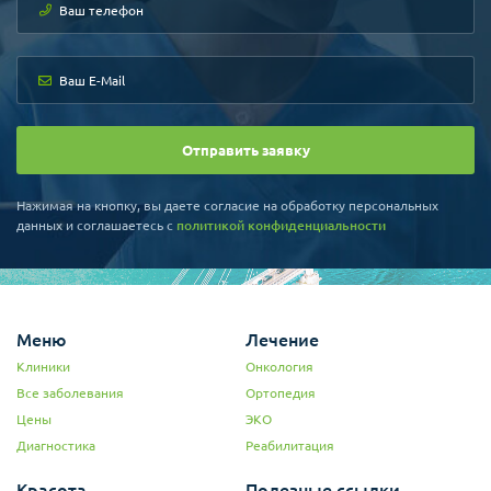
Отправить заявку
Нажимая на кнопку, вы даете согласие на обработку персональных
данных и соглашаетесь c
политикой конфиденциальности
Меню
Лечение
Клиники
Онкология
Все заболевания
Ортопедия
Цены
ЭКО
Диагностика
Реабилитация
Красота
Полезные ссылки