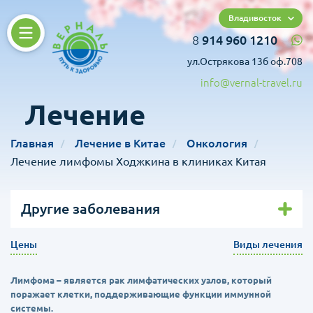
Владивосток
8
914 960 1210
ул.Острякова 13б оф.708
info@vernal-travel.ru
Лечение
Главная
Лечение в Китае
Онкология
Лечение лимфомы Ходжкина в клиниках Китая
Другие заболевания
Цены
Виды лечения
Лимфома – является рак лимфатических узлов, который
поражает клетки, поддерживающие функции иммунной
системы.