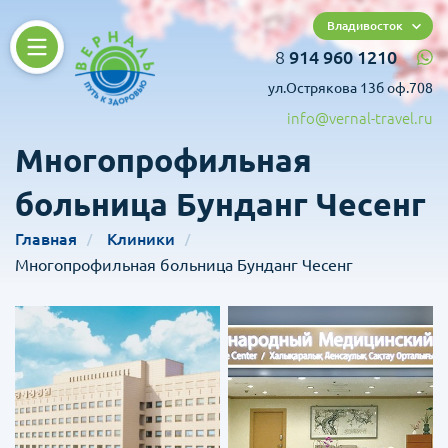
Владивосток
8
914 960 1210
ул.Острякова 13б оф.708
info@vernal-travel.ru
Многопрофильная
больница Бунданг Чесенг
Главная
Клиники
Многопрофильная больница Бунданг Чесенг