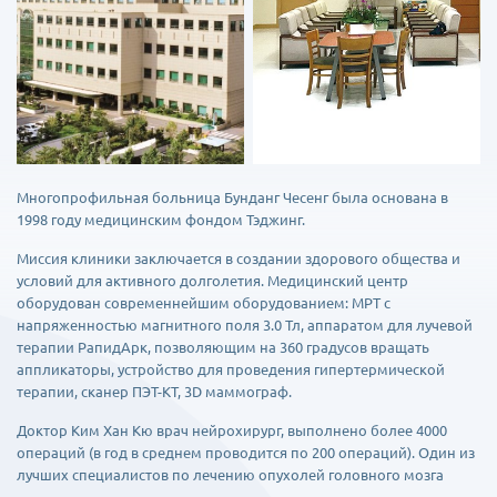
Многопрофильная больница Бунданг Чесенг была основана в
1998 году медицинским фондом Тэджинг.
Миссия клиники заключается в создании здорового общества и
условий для активного долголетия. Медицинский центр
оборудован современнейшим оборудованием: МРТ с
напряженностью магнитного поля 3.0 Тл, аппаратом для лучевой
терапии РапидАрк, позволяющим на 360 градусов вращать
аппликаторы, устройство для проведения гипертермической
терапии, сканер ПЭТ-КТ, 3D маммограф.
Доктор Ким Хан Кю врач нейрохирург, выполнено более 4000
операций (в год в среднем проводится по 200 операций). Один из
лучших специалистов по лечению опухолей головного мозга