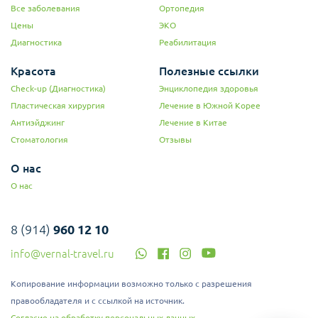
Все заболевания
Ортопедия
Цены
ЭКО
Диагностика
Реабилитация
Красота
Полезные ссылки
Check-up (Диагностика)
Энциклопедия здоровья
Пластическая хирургия
Лечение в Южной Корее
Антиэйджинг
Лечение в Китае
Стоматология
Отзывы
О нас
О нас
8 (914)
960 12 10
info@vernal-travel.ru
Копирование информации возможно только с разрешения
правообладателя и с ссылкой на источник.
Согласие на обработку персональных данных