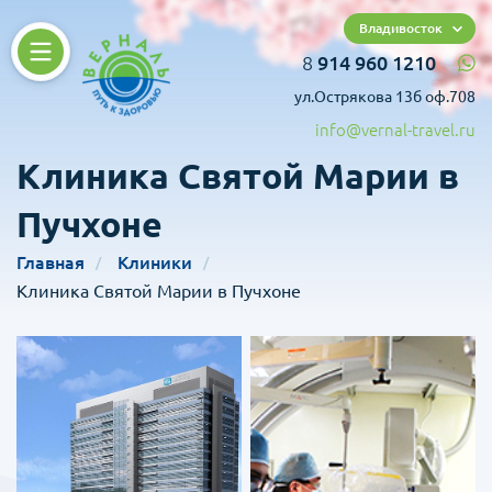
Владивосток
8
914 960 1210
ул.Острякова 13б оф.708
info@vernal-travel.ru
Клиника Святой Марии в
Пучхоне
Главная
Клиники
Клиника Святой Марии в Пучхоне